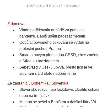
Události od 8. do 15. prosince
Z domova
Vláda poděkovala armádě za pomoc s
pandemií. Babiš udělil padesát medailí
Odpůrci povinného očkování se vydali na
protestní pochod Prahou
Šmarda novým předsedou ČSSD, chce změny
a Středulu prezidentem
Sebevražd v Česku ubývá, přesto jich je ve
srovnání s EU stále nadprůměrně
Ze zahraničí / Bohemika / Slovenika
Slovensko rozvolňuje lockdown, zkrátilo čekací
dobu na třetí dávku
Macron se sešel s Babišem a dalšími lídry V4.