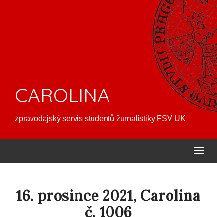
CAROLINA
zpravodajský servis studentů žurnalistiky FSV UK
16. prosince 2021, Carolina
č. 1006