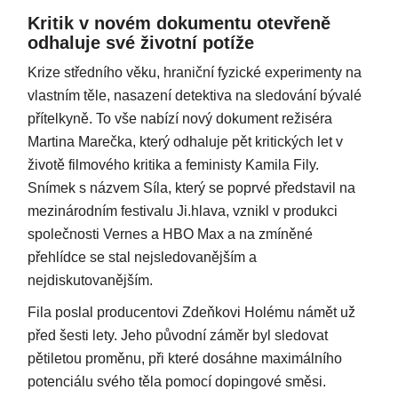
Kritik v novém dokumentu otevřeně
odhaluje své životní potíže
Krize středního věku, hraniční fyzické experimenty na
vlastním těle, nasazení detektiva na sledování bývalé
přítelkyně. To vše nabízí nový dokument režiséra
Martina Marečka, který odhaluje pět kritických let v
životě filmového kritika a feministy Kamila Fily.
Snímek s názvem Síla, který se poprvé představil na
mezinárodním festivalu Ji.hlava, vznikl v produkci
společnosti Vernes a HBO Max a na zmíněné
přehlídce se stal nejsledovanějším a
nejdiskutovanějším.
Fila poslal producentovi Zdeňkovi Holému námět už
před šesti lety. Jeho původní záměr byl sledovat
pětiletou proměnu, při které dosáhne maximálního
potenciálu svého těla pomocí dopingové směsi.