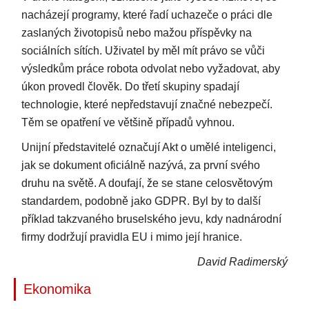
nacházejí programy, které řadí uchazeče o práci dle
zaslaných životopisů nebo mažou příspěvky na
sociálních sítích. Uživatel by měl mít právo se vůči
výsledkům práce robota odvolat nebo vyžadovat, aby
úkon provedl člověk. Do třetí skupiny spadají
technologie, které nepředstavují značné nebezpečí.
Těm se opatření ve většině případů vyhnou.
Unijní představitelé označují Akt o umělé inteligenci,
jak se dokument oficiálně nazývá, za první svého
druhu na světě. A doufají, že se stane celosvětovým
standardem, podobně jako GDPR. Byl by to další
příklad takzvaného bruselského jevu, kdy nadnárodní
firmy dodržují pravidla EU i mimo její hranice.
David Radimerský
Ekonomika