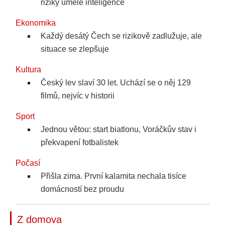
riziky umělé inteligence
Ekonomika
Každý desátý Čech se rizikově zadlužuje, ale
situace se zlepšuje
Kultura
Český lev slaví 30 let. Uchází se o něj 129
filmů, nejvíc v historii
Sport
Jednou větou: start biatlonu, Voráčkův stav i
překvapení fotbalistek
Počasí
Přišla zima. První kalamita nechala tisíce
domácností bez proudu
Z domova