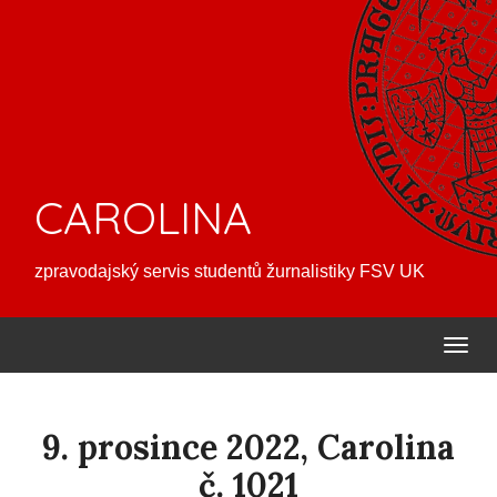
CAROLINA
zpravodajský servis studentů žurnalistiky FSV UK
9. prosince 2022, Carolina
č. 1021