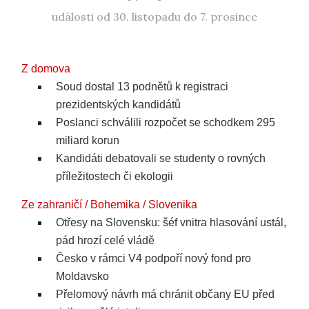
události od 30. listopadu do 7. prosince
Z domova
Soud dostal 13 podnětů k registraci
prezidentských kandidátů
Poslanci schválili rozpočet se schodkem 295
miliard korun
Kandidáti debatovali se studenty o rovných
příležitostech či ekologii
Ze zahraničí / Bohemika / Slovenika
Otřesy na Slovensku: šéf vnitra hlasování ustál,
pád hrozí celé vládě
Česko v rámci V4 podpoří nový fond pro
Moldavsko
Přelomový návrh má chránit občany EU před