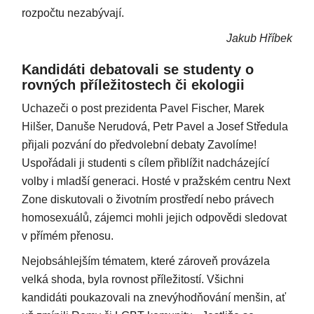
rozpočtu nezabývají.
Jakub Hříbek
Kandidáti debatovali se studenty o
rovných příležitostech či ekologii
Uchazeči o post prezidenta Pavel Fischer, Marek
Hilšer, Danuše Nerudová, Petr Pavel a Josef Středula
přijali pozvání do předvolební debaty Zavolíme!
Uspořádali ji studenti s cílem přiblížit nadcházející
volby i mladší generaci. Hosté v pražském centru Next
Zone diskutovali o životním prostředí nebo právech
homosexuálů, zájemci mohli jejich odpovědi sledovat
v přímém přenosu.
Nejobsáhlejším tématem, které zároveň provázela
velká shoda, byla rovnost příležitostí. Všichni
kandidáti poukazovali na znevýhodňování menšin, ať