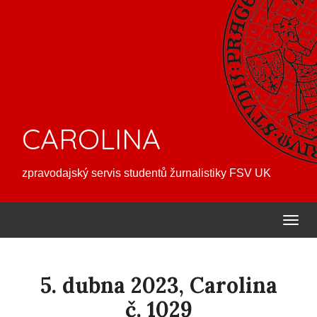
CAROLINA
zpravodajský servis studentů žurnalistiky FSV UK
5. dubna 2023, Carolina
č. 1029