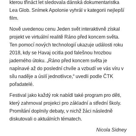
kterou třináct let sledovala dánská dokumentaristka
Lea Glob. Snímek Apolonie vyhrál v kategorii nejlepší
film.
Nově uvedenou cenu Jeden svět interaktivně získal
projekt ve virtuální realitě Ráno před koncem světa.
Ten pomocí nových technologií ukazuje události roku
2018, kdy se Havaj ocitla pod falešnou hrozbou
jaderného útoku. „Ráno před koncem světa je
napínavé až do poslední chvíle a vzbudí ve vás víru v
sílu naděje a úsilí jednotlivce,“ uvedli podle ČTK
pořadatelé.
Festival jako každý rok nabídl také program pro děti,
který zahrnoval projekci pro základní a střední školy.
Promítání doplnily debaty, v nichž žáci následně
diskutovali o aktuálních tématech.
Nicola Sidney