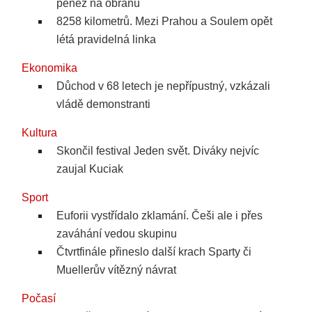
peněz na obranu
8258 kilometrů. Mezi Prahou a Soulem opět
létá pravidelná linka
Ekonomika
Důchod v 68 letech je nepřípustný, vzkázali
vládě demonstranti
Kultura
Skončil festival Jeden svět. Diváky nejvíc
zaujal Kuciak
Sport
Euforii vystřídalo zklamání. Češi ale i přes
zaváhání vedou skupinu
Čtvrtfinále přineslo další krach Sparty či
Muellerův vítězný návrat
Počasí