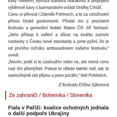
kávy mlékem, vyhrála Barbora Mařáková a propojení
výběrové kávy s barmanstvím ovládl Ondřej Cihlář.
Cenu si převzal i Zdeněk Pohlreich, a to za celoživotní
přínos české gastronomii. Předal mu ji prezident
festivalu a generální ředitel Makro ČR Jiří Nehasil.
„Jeho přístup k vaření a důraz na kvalitu surovin
nastavily v Česku nové standardy a jsme pyšní, že je
od prvního ročníku ambasadorem našeho festivalu,“
uvedl.
„Nevím, jestli si to zasloužím nebo ne, ale nemá cenu
nad tím přemýšlet. Pokud to někdo takhle vidí, tak to
samozřejmě rád přijmu a jsem poctěn,“ řekl Pohlreich.
Z festivalu Eliška Sýkorová
Ze zahraničí / Bohemika / Slovenika
Fiala v Paříži: koalice ochotných jednala
o další podpoře Ukrajiny