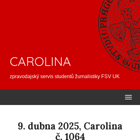
CAROLINA
zpravodajský servis studentů žurnalistiky FSV UK
9. dubna 2025, Carolina
č. 1064