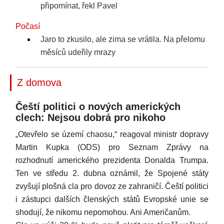
připomínat, řekl Pavel
Počasí
Jaro to zkusilo, ale zima se vrátila. Na přelomu
měsíců udeřily mrazy
Z domova
Čeští politici o nových amerických
clech: Nejsou dobrá pro nikoho
„Otevřelo se území chaosu,“ reagoval ministr dopravy
Martin Kupka (ODS) pro Seznam Zprávy na
rozhodnutí amerického prezidenta Donalda Trumpa.
Ten ve středu 2. dubna oznámil, že Spojené státy
zvyšují plošná cla pro dovoz ze zahraničí. Čeští politici
i zástupci dalších členských států Evropské unie se
shodují, že nikomu nepomohou. Ani Američanům.