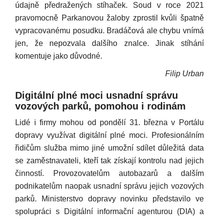
údajně předražených stíhaček. Soud v roce 2021
pravomocně Parkanovou žaloby zprostil kvůli špatně
vypracovanému posudku. Bradáčová ale chybu vnímá
jen, že nepozvala dalšího znalce. Jinak stíhání
komentuje jako důvodné.
Filip Urban
Digitální plné moci usnadní správu
vozových parků, pomohou i rodinám
Lidé i firmy mohou od pondělí 31. března v Portálu
dopravy využívat digitální plné moci. Profesionálním
řidičům služba mimo jiné umožní sdílet důležitá data
se zaměstnavateli, kteří tak získají kontrolu nad jejich
činností. Provozovatelům autobazarů a dalším
podnikatelům naopak usnadní správu jejich vozových
parků. Ministerstvo dopravy novinku představilo ve
spolupráci s Digitální informační agenturou (DIA) a