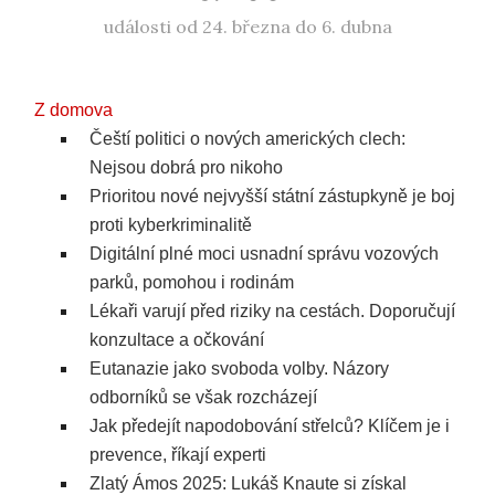
události od 24. března do 6. dubna
Z domova
Čeští politici o nových amerických clech:
Nejsou dobrá pro nikoho
Prioritou nové nejvyšší státní zástupkyně je boj
proti kyberkriminalitě
Digitální plné moci usnadní správu vozových
parků, pomohou i rodinám
Lékaři varují před riziky na cestách. Doporučují
konzultace a očkování
Eutanazie jako svoboda volby. Názory
odborníků se však rozcházejí
Jak předejít napodobování střelců? Klíčem je i
prevence, říkají experti
Zlatý Ámos 2025: Lukáš Knaute si získal