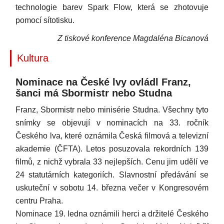
technologie barev Spark Flow, která se zhotovuje
pomocí sítotisku.
Z tiskové konference Magdaléna Bicanová
Kultura
Nominace na České lvy ovládl Franz,
šanci má Sbormistr nebo Studna
Franz, Sbormistr nebo minisérie Studna. Všechny tyto
snímky se objevují v nominacích na 33. ročník
Českého lva, které oznámila Česká filmová a televizní
akademie (ČFTA). Letos posuzovala rekordních 139
filmů, z nichž vybrala 33 nejlepších. Cenu jim udělí ve
24 statutárních kategoriích. Slavnostní předávání se
uskuteční v sobotu 14. března večer v Kongresovém
centru Praha.
Nominace 19. ledna oznámili herci a držitelé Českého