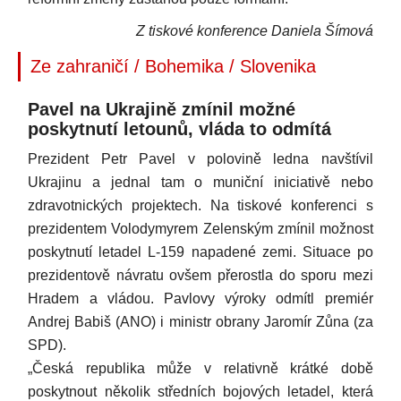
Z tiskové konference Daniela Šímová
Ze zahraničí / Bohemika / Slovenika
Pavel na Ukrajině zmínil možné
poskytnutí letounů, vláda to odmítá
Prezident Petr Pavel v polovině ledna navštívil
Ukrajinu a jednal tam o muniční iniciativě nebo
zdravotnických projektech. Na tiskové konferenci s
prezidentem Volodymyrem Zelenským zmínil možnost
poskytnutí letadel L-159 napadené zemi. Situace po
prezidentově návratu ovšem přerostla do sporu mezi
Hradem a vládou. Pavlovy výroky odmítl premiér
Andrej Babiš (ANO) i ministr obrany Jaromír Zůna (za
SPD).
„Česká republika může v relativně krátké době
poskytnout několik středních bojových letadel, která