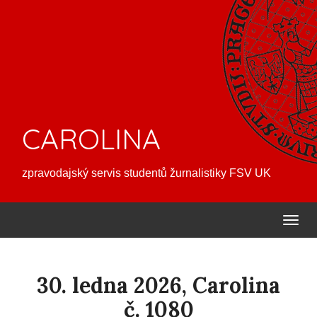
CAROLINA
zpravodajský servis studentů žurnalistiky FSV UK
30. ledna 2026, Carolina
č. 1080