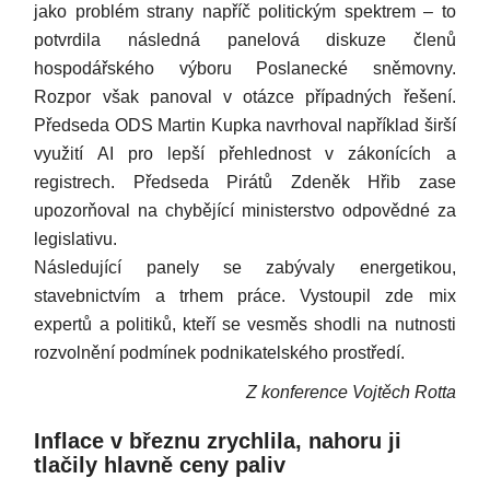
jako problém strany napříč politickým spektrem – to
potvrdila následná panelová diskuze členů
hospodářského výboru Poslanecké sněmovny.
Rozpor však panoval v otázce případných řešení.
Předseda ODS Martin Kupka navrhoval například širší
využití AI pro lepší přehlednost v zákonících a
registrech. Předseda Pirátů Zdeněk Hřib zase
upozorňoval na chybějící ministerstvo odpovědné za
legislativu.
Následující panely se zabývaly energetikou,
stavebnictvím a trhem práce. Vystoupil zde mix
expertů a politiků, kteří se vesměs shodli na nutnosti
rozvolnění podmínek podnikatelského prostředí.
Z konference Vojtěch Rotta
Inflace v březnu zrychlila, nahoru ji
tlačily hlavně ceny paliv