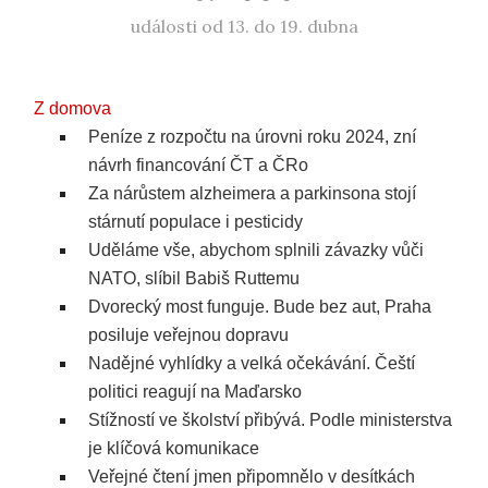
události od 13. do 19. dubna
Z domova
Peníze z rozpočtu na úrovni roku 2024, zní
návrh financování ČT a ČRo
Za nárůstem alzheimera a parkinsona stojí
stárnutí populace i pesticidy
Uděláme vše, abychom splnili závazky vůči
NATO, slíbil Babiš Ruttemu
Dvorecký most funguje. Bude bez aut, Praha
posiluje veřejnou dopravu
Nadějné vyhlídky a velká očekávání. Čeští
politici reagují na Maďarsko
Stížností ve školství přibývá. Podle ministerstva
je klíčová komunikace
Veřejné čtení jmen připomnělo v desítkách