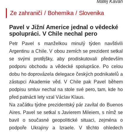
Matěj Kavan
Ze zahraničí / Bohemika / Slovenika
Pavel v Jižní Americe jednal o vědecké
spolupráci. V Chile nechal pero
Petr Pavel s manželkou minulý týden navštívili
Argentinu a Chile. V obou zemích se prezident setkal
se svými protějšky, aby prodiskutovali především
podporu obchodu a vědecké spolupráce. Po celou
dobu ho doprovázela delegace českých podnikatelů a
zástupci Akademie věd. V Chile pak Pavel během
podpisu smluv nechal na stole své pero, tam, kde ho
před patnácti lety vzal Václav Klaus.
Na začátku týdne prezidentský pár zavítal do Buenos
Aires. Pavel se setkal s Javierem Mileiem, s nímž se
bavil o současné geopolitické situaci, zejména o
podpoře Ukrajiny a Izraele. V těchto ohledech