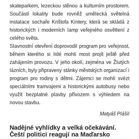
skateparkem, lezeckou stěnou a kulturním prostorem.
Součástí lokality bude rovněž umělecká světelná
instalace sochaře Krištofa Kintery, která se skládá z
historických i moderních lamp veřejného osvětlení z
celého světa.
Slavnostní otevření doprovodil program pro veřejnost,
během kterého si lidé mohli most projít ještě před
zahájením provozu. V jeho okolí, zejména ve Žlutých
lázních, byly připraveny stánky městských organizací i
program pro rodiny s dětmi. Zájemci se mohli svézt
speciálními tramvajemi a historickými autobusy nebo
využít bezplatné plavby přívozem s výhledem na
novou stavbu.
Matyáš Plášil
Nadějné vyhlídky a velká očekávání.
Čeští politici reagují na Maďarsko