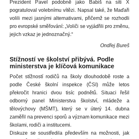
Prezident Pavel podobně jako Babiš na síti X
pogratuloval volebnímu vítězi. Napsal také, že Maďaři
volili mezi jasnými alternativami, přičemž se rozhodli
pro evropské směřování: „Voliči se vyjádřili pro změnu,
jejich vzkaz je jednoznačný.“
Ondřej Bureš
Stížností ve školství přibývá. Podle
ministerstva je klíčová komunikace
Počet stížností rodičů na školy dlouhodobě roste a
podle České školní inspekce (ČSI) může letos
překročit hranici dvou tisíc podnětů. Situaci řešil
odborný panel Ministerstva školství, mládeže a
tělovýchovy (MŠMT), který se v úterý 14. dubna
zaměřil na prevenci sporů a význam komunikace mezi
školami, rodiči a institucemi.
Diskuze se soustředila především na možnosti, jak