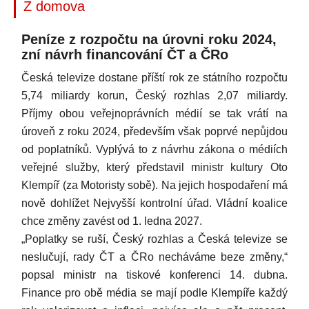
Z domova
Peníze z rozpočtu na úrovni roku 2024,
zní návrh financování ČT a ČRo
Česká televize dostane příští rok ze státního rozpočtu
5,74 miliardy korun, Český rozhlas 2,07 miliardy.
Příjmy obou veřejnoprávních médií se tak vrátí na
úroveň z roku 2024, především však poprvé nepůjdou
od poplatníků. Vyplývá to z návrhu zákona o médiích
veřejné služby, který představil ministr kultury Oto
Klempíř (za Motoristy sobě). Na jejich hospodaření má
nově dohlížet Nejvyšší kontrolní úřad. Vládní koalice
chce změny zavést od 1. ledna 2027.
„Poplatky se ruší, Český rozhlas a Česká televize se
neslučují, rady ČT a ČRo necháváme beze změny,“
popsal ministr na tiskové konferenci 14. dubna.
Finance pro obě média se mají podle Klempíře každý