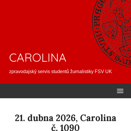
CAROLINA
zpravodajský servis studentů žurnalistiky FSV UK
21. dubna 2026, Carolina
č. 1090