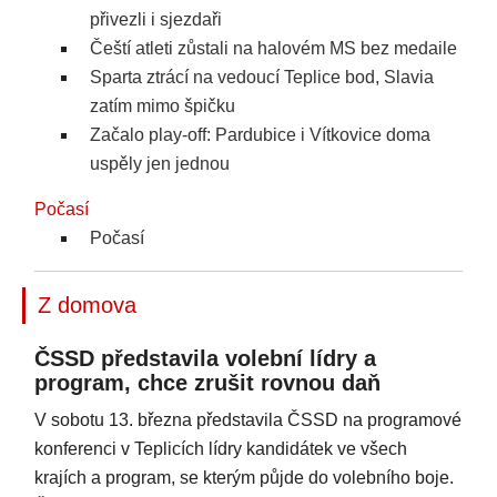
přivezli i sjezdaři
Čeští atleti zůstali na halovém MS bez medaile
Sparta ztrácí na vedoucí Teplice bod, Slavia
zatím mimo špičku
Začalo play-off: Pardubice i Vítkovice doma
uspěly jen jednou
Počasí
Počasí
Z domova
ČSSD představila volební lídry a
program, chce zrušit rovnou daň
V sobotu 13. března představila ČSSD na programové
konferenci v Teplicích lídry kandidátek ve všech
krajích a program, se kterým půjde do volebního boje.