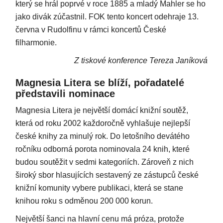
který se hrál poprvé v roce 1885 a mladý Mahler se ho
jako divák zúčastnil. FOK tento koncert odehraje 13.
června v Rudolfinu v rámci koncertů České
filharmonie.
Z tiskové konference Tereza Janíková
Magnesia Litera se blíží, pořadatelé
představili nominace
Magnesia Litera je největší domácí knižní soutěž,
která od roku 2002 každoročně vyhlašuje nejlepší
české knihy za minulý rok. Do letošního devátého
ročníku odborná porota nominovala 24 knih, které
budou soutěžit v sedmi kategoriích. Zároveň z nich
široký sbor hlasujících sestavený ze zástupců české
knižní komunity vybere publikaci, která se stane
knihou roku s odměnou 200 000 korun.
Největší šanci na hlavní cenu má próza, protože