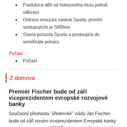
Pardubice dělí od hokejového titulu jediné
vítězství
Ostrava smazala náskok Sparty, prvním
sestupujícím je Střížkov
Slavia porazila Spartu a postoupila do
semifinále poháru
Počasí
Počasí
Z domova
Premiér Fischer bude od září
viceprezidentem evropské rozvojové
banky
Současný předseda "úřednické" vlády Jan Fischer
bude od září novým viceprezidentem Evropské banky