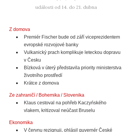
události od 14. do 21. dubna
Z domova
Premiér Fischer bude od září viceprezidentem
evropské rozvojové banky
Vulkanický prach komplikuje leteckou dopravu
v Česku
Bízková v úterý představila priority ministerstva
životního prostředí
Krátce z domova
Ze zahraničí / Bohemika / Slovenika
Klaus cestoval na pohřeb Kaczyńského
vlakem, kritizoval neúčast Bruselu
Ekonomika
V červnu rezignuji, ohlásil guvernér České