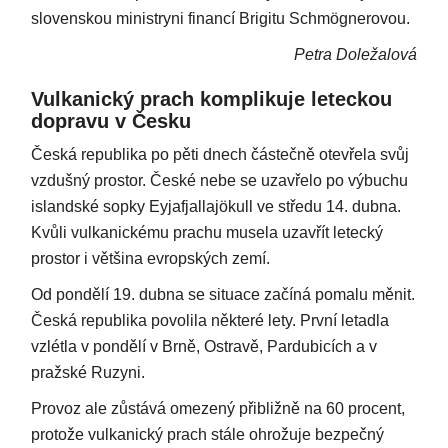
slovenskou ministryni financí Brigitu Schmögnerovou.
Petra Doležalová
Vulkanický prach komplikuje leteckou
dopravu v Česku
Česká republika po pěti dnech částečně otevřela svůj
vzdušný prostor. České nebe se uzavřelo po výbuchu
islandské sopky Eyjafjallajökull ve středu 14. dubna.
Kvůli vulkanickému prachu musela uzavřít letecký
prostor i většina evropských zemí.
Od pondělí 19. dubna se situace začíná pomalu měnit.
Česká republika povolila některé lety. První letadla
vzlétla v pondělí v Brně, Ostravě, Pardubicích a v
pražské Ruzyni.
Provoz ale zůstává omezený přibližně na 60 procent,
protože vulkanický prach stále ohrožuje bezpečný