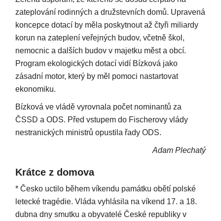
zateplování rodinných a družstevních domů. Upravená
koncepce dotací by měla poskytnout až čtyři miliardy
korun na zateplení veřejných budov, včetně škol,
nemocnic a dalších budov v majetku měst a obcí.
Program ekologických dotací vidí Bízková jako
zásadní motor, který by měl pomoci nastartovat
ekonomiku.
Bízková ve vládě vyrovnala počet nominantů za
ČSSD a ODS. Před vstupem do Fischerovy vlády
nestranických ministrů opustila řady ODS.
Adam Plechatý
Krátce z domova
* Česko uctilo během víkendu památku obětí polské
letecké tragédie. Vláda vyhlásila na víkend 17. a 18.
dubna dny smutku a obyvatelé České republiky v