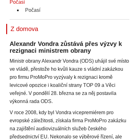
Počasí
Počasí
Z domova
Alexandr Vondra zůstává přes výzvy k
rezignaci ministrem obrany
Ministr obrany Alexandr Vondra (ODS) uhájil své místo
ve vládě, přestože ho kvůli kauze s vládní zakázkou
pro firmu ProMoPro vyzývaly k rezignaci kromě
levicové opozice i koaliční strany TOP 09 a Věci
veřejné. V pondělí 28. března se za něj postavila
výkonná rada ODS.
V roce 2008, kdy byl Vondra vicepremiérem pro
evropské záležitosti, získala firma ProMoPro zakázku
na zajištění audiovizuálních služeb českého
předsednictví EU. Nekonalo se výběrové řízení, ale