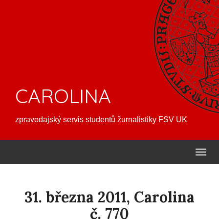
CAROLINA
zpravodajský servis studentů žurnalistiky FSV UK
31. března 2011, Carolina
č. 770