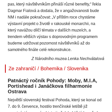
pas, který návštěvníkům přináší různé benefity,“ řekla
Dagmar Fialová a dodala, že v angažovanosti bude
NM i nadále pokračovat: „V příštím roce chystáme
výstavní projekt o životě v rakouské monarchii, na
který navážou dílčí témata v dalších muzeích, a
trendem větších výstav s doprovodným programem
budeme udržovat pozornost návštěvníků až do
samotného finále celé rekonstrukce.
Z Národního muzea Lenka Nechvátalová
Ze zahraničí / Bohemika / Slovenika
Patnáctý ročník Pohody: Moby, M.I.A,
Portishead i Janáčkova filharmonie
Ostrava
Největší slovenský festival Pohoda, který se konal od
7. do 9. července, hostilo trenčínské letiště již