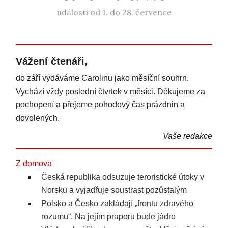
události od 1. do 28. července
Vážení čtenáři,
do září vydáváme Carolinu jako měsíční souhrn.
Vychází vždy poslední čtvrtek v měsíci. Děkujeme za
pochopení a přejeme pohodový čas prázdnin a
dovolených.
Vaše redakce
Z domova
Česká republika odsuzuje teroristické útoky v
Norsku a vyjadřuje soustrast pozůstalým
Polsko a Česko zakládají „frontu zdravého
rozumu“. Na jejím praporu bude jádro