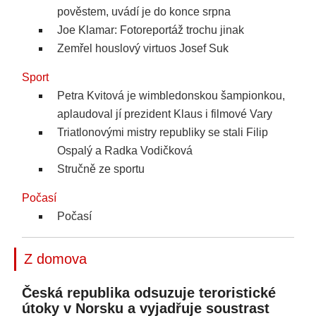
pověstem, uvádí je do konce srpna
Joe Klamar: Fotoreportáž trochu jinak
Zemřel houslový virtuos Josef Suk
Sport
Petra Kvitová je wimbledonskou šampionkou,
aplaudoval jí prezident Klaus i filmové Vary
Triatlonovými mistry republiky se stali Filip
Ospalý a Radka Vodičková
Stručně ze sportu
Počasí
Počasí
Z domova
Česká republika odsuzuje teroristické
útoky v Norsku a vyjadřuje soustrast