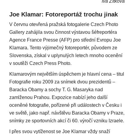
Iva Zítková
Joe Klamar: Fotoreportáž trochu jinak
V červnu otevřená pražská fotogalerie Czech Photo
Gallery zahájila svou činnost výstavou šéfreportéra
Agence France Presse (AFP) pro střední Evropu Joe
Klamara. Tento výjimečný fotoreportér, původem ze
Slovenska, získal v uplynulých letech mnoho ocenění
v soutěži Czech Press Photo.
Klamarovým největším úspěchem je hlavní cena – titul
Fotografie roku 2009 za snímek dvou prezidentů –
Baracka Obamy a sochy T. G. Masaryka nad
zamlženou Prahou. Expozice nabízí jeho další
oceněné fotografie, pořízené při událostech v Česku i
ve světě, jako např. návštěvu Baracka Obamy v Praze,
snímky ze sportovních akcí či 60. výročí vzniku Izraele.
I přes svou vytíženost se Joe Klamar vždy snaží