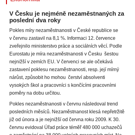
V Česku je nejméně nezaměstnaných za
poslední dva roky
Pokles míry nezaměstnanosti v České republice se
v červnu zastavil na 8,1 %. Informaci 12. července
zveřejnilo ministerstvo práce a sociálních věcí. Podle
Eurostatu je míra nezaměstnanosti v Česku šestou
nejnižší v zemích EU. V červenci se ale očekává
zastavení poklesu nezaměstnanosti, resp. její mírný
nárůst, způsobit ho mohou čerství absolventi
vysokých škol a pracovníci s končícími pracovními
poměry na dobu určitou.
Pokles nezaměstnanosti v červnu následoval trend
posledních měsíců. Nezaměstnanost klesá nepřetržitě
již od února a je nejnižší od června roku 2009. K 30.
červnu evidoval Úřad práce téměř 480 000 uchazečů