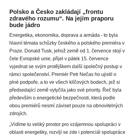
Polsko a Česko zakládají „frontu
zdravého rozumu“. Na jejím praporu
bude jádro
Energetika, ekonomika, doprava a armáda - to byla
hlavní témata schůzky českého a polského premiéra v
Praze. Donald Tusk, jehož země od 1. července stojí v
čele Evropské unie, přijel v pátek 15. července
vyjednat se svým protějškem další společný postup v
rámci společenství. Premiér Petr Nečas ho ujistil o
plné podpoře, a to ve všech klíčových bodech, jež si
předsedající země vytyčila jako své priority. Řeč byla
především o energetické bezpečnosti, která podle
obou premiérů nesmí záviset pouze na obnovitelných
zdrojích.
„Vidíme tu veliký prostor pro vzájemnou spolupráci v
oblasti energetiky, rozvíjí se zde i potenciál spolupráce