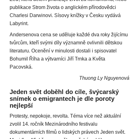
publikace Strom života o anglickém přírodovědci
Charlesi Darwinovi. Sísovy knížky v Česku vydává
Labyrint.
Andersenova cena se uděluje každé dva roky žijícímu
tvůrcům, kteří svými díly významně ovlivnili dětskou
literaturu. Ocenění v minulosti dostali i spisovatel
Bohumil Říha a výtvarníci Jiří Trnka a Květa
Pacovská.
Thuong Ly Nguyenová
Jeden svět doběhl do cíle, švýcarský
snímek o emigrantech je dle poroty
nejlepší
Protesty, nepokoje, revolta. Téma více než aktuální
zvolil 14. ročník Mezinárodního festivalu
dokumentárních filmů o lidských právech Jeden svět.