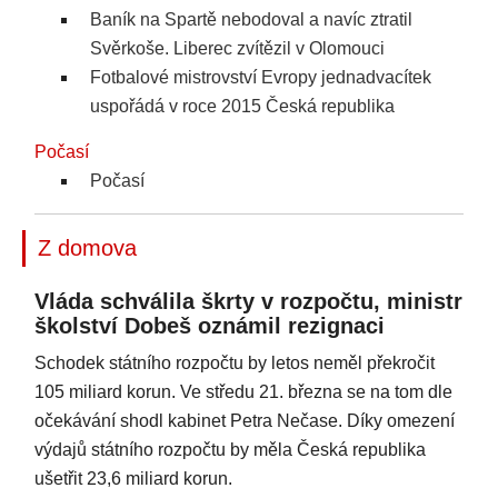
Baník na Spartě nebodoval a navíc ztratil
Svěrkoše. Liberec zvítězil v Olomouci
Fotbalové mistrovství Evropy jednadvacítek
uspořádá v roce 2015 Česká republika
Počasí
Počasí
Z domova
Vláda schválila škrty v rozpočtu, ministr
školství Dobeš oznámil rezignaci
Schodek státního rozpočtu by letos neměl překročit
105 miliard korun. Ve středu 21. března se na tom dle
očekávání shodl kabinet Petra Nečase. Díky omezení
výdajů státního rozpočtu by měla Česká republika
ušetřit 23,6 miliard korun.