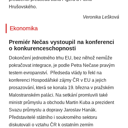
Hrušovského.
Veronika Lešková
Ekonomika
Premiér Nečas vystoupil na konferenci
o konkurenceschopnosti
Dokončení jednotného trhu EU, bez něhož nemůže
pokračovat integrace, je podle Petra Nečase pravým
testem evropanství. Předseda vlády to řekl na
konferenci Hospodářské zájmy ČR v EU a jejich
prosazování, která se konala 19. března v pražském
Malostranském paláci. Na setkání promluvili také
ministr průmyslu a obchodu Martin Kuba a prezident
Svazu průmyslu a dopravy Jaroslav Hanák.
Představitelé státního i soukromého sektoru
diskutovali o vztahu ČR k ostatním zemím