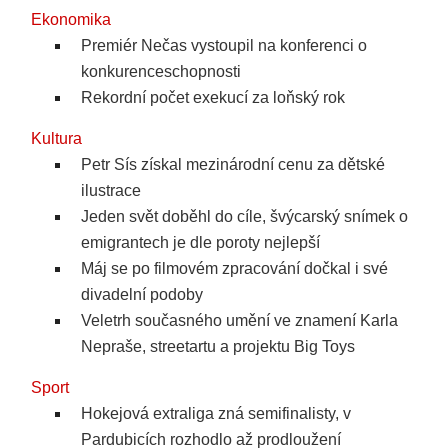
Ekonomika
Premiér Nečas vystoupil na konferenci o
konkurenceschopnosti
Rekordní počet exekucí za loňský rok
Kultura
Petr Sís získal mezinárodní cenu za dětské
ilustrace
Jeden svět doběhl do cíle, švýcarský snímek o
emigrantech je dle poroty nejlepší
Máj se po filmovém zpracování dočkal i své
divadelní podoby
Veletrh současného umění ve znamení Karla
Nepraše, streetartu a projektu Big Toys
Sport
Hokejová extraliga zná semifinalisty, v
Pardubicích rozhodlo až prodloužení