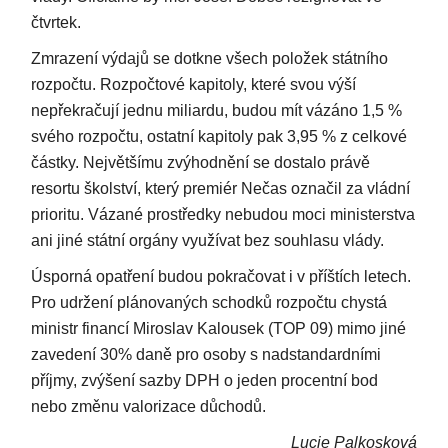
čtvrtek.
Zmrazení výdajů se dotkne všech položek státního
rozpočtu. Rozpočtové kapitoly, které svou výší
nepřekračují jednu miliardu, budou mít vázáno 1,5 %
svého rozpočtu, ostatní kapitoly pak 3,95 % z celkové
částky. Největšímu zvýhodnění se dostalo právě
resortu školství, který premiér Nečas označil za vládní
prioritu. Vázané prostředky nebudou moci ministerstva
ani jiné státní orgány využívat bez souhlasu vlády.
Úsporná opatření budou pokračovat i v příštích letech.
Pro udržení plánovaných schodků rozpočtu chystá
ministr financí Miroslav Kalousek (TOP 09) mimo jiné
zavedení 30% daně pro osoby s nadstandardními
příjmy, zvýšení sazby DPH o jeden procentní bod
nebo změnu valorizace důchodů.
Lucie Palkosková