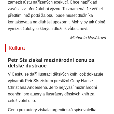
zamezit růstu nařízených exekucí. Chce například
zavést tzv. předžalobní výzvu. To znamená, že věřitel
předtím, než podá žalobu, bude muset dlužníka
kontaktovat a na dluh jej upozornit. Mohly by tak úplně
vymizet žaloby, o kterých dlužník vůbec neví.
Michaela Nováková
Kultura
Petr Sís získal mezinárodní cenu za
dětské ilustrace
V Česku se daří ilustraci dětských knih, což dokazuje
výtvarník Petr Sís ziskem prestižní Ceny Hanse
Christiana Andersena. Je to nejvyšší mezinárodní
ocenění pro autory a ilustrátory dětských knih za
celoživotní dílo.
Cenu pro autory získala argentinská spisovatelka