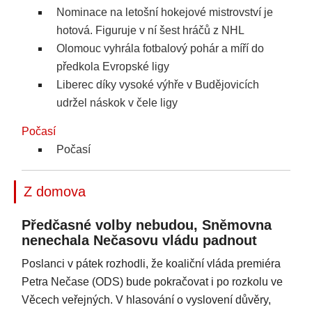
Nominace na letošní hokejové mistrovství je
hotová. Figuruje v ní šest hráčů z NHL
Olomouc vyhrála fotbalový pohár a míří do
předkola Evropské ligy
Liberec díky vysoké výhře v Budějovicích
udržel náskok v čele ligy
Počasí
Počasí
Z domova
Předčasné volby nebudou, Sněmovna
nenechala Nečasovu vládu padnout
Poslanci v pátek rozhodli, že koaliční vláda premiéra
Petra Nečase (ODS) bude pokračovat i po rozkolu ve
Věcech veřejných. V hlasování o vyslovení důvěry,