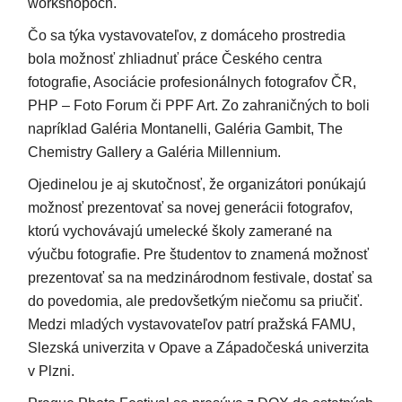
workshopoch.
Čo sa týka vystavovateľov, z domáceho prostredia
bola možnosť zhliadnuť práce Českého centra
fotografie, Asociácie profesionálnych fotografov ČR,
PHP – Foto Forum či PPF Art. Zo zahraničných to boli
napríklad Galéria Montanelli, Galéria Gambit, The
Chemistry Gallery a Galéria Millennium.
Ojedinelou je aj skutočnosť, že organizátori ponúkajú
možnosť prezentovať sa novej generácii fotografov,
ktorú vychovávajú umelecké školy zamerané na
výučbu fotografie. Pre študentov to znamená možnosť
prezentovať sa na medzinárodnom festivale, dostať sa
do povedomia, ale predovšetkým niečomu sa priučiť.
Medzi mladých vystavovateľov patrí pražská FAMU,
Slezská univerzita v Opave a Západočeská univerzita
v Plzni.