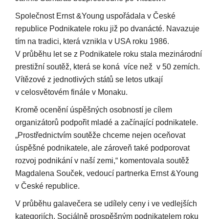
Společnost Ernst &Young uspořádala v České
republice Podnikatele roku již po dvanácté. Navazuje
tím na tradici, která vznikla v USA roku 1986.
V průběhu let se z Podnikatele roku stala mezinárodní
prestižní soutěž, která se koná více než v 50 zemích.
Vítězové z jednotlivých států se letos utkají
v celosvětovém finále v Monaku.
Kromě ocenění úspěšných osobností je cílem
organizátorů podpořit mladé a začínající podnikatele.
„Prostřednictvím soutěže chceme nejen oceňovat
úspěšné podnikatele, ale zároveň také podporovat
rozvoj podnikání v naší zemi,“ komentovala soutěž
Magdalena Souček, vedoucí partnerka Ernst &Young
v České republice.
V průběhu galavečera se udílely ceny i ve vedlejších
kategoriích. Sociálně prospěšným podnikatelem roku