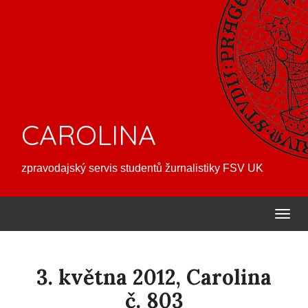
CAROLINA
zpravodajský servis studentů žurnalistiky FSV UK
3. května 2012, Carolina
č. 803