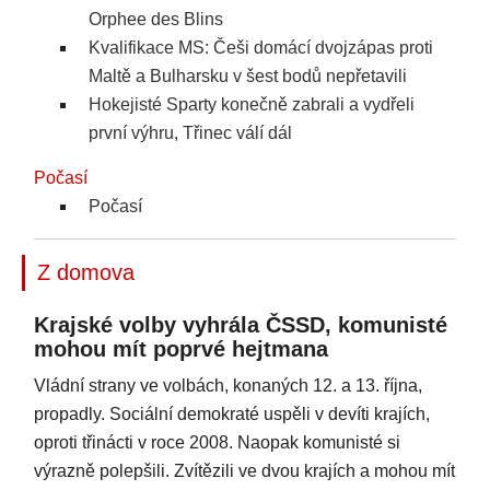
Orphee des Blins
Kvalifikace MS: Češi domácí dvojzápas proti
Maltě a Bulharsku v šest bodů nepřetavili
Hokejisté Sparty konečně zabrali a vydřeli
první výhru, Třinec válí dál
Počasí
Počasí
Z domova
Krajské volby vyhrála ČSSD, komunisté
mohou mít poprvé hejtmana
Vládní strany ve volbách, konaných 12. a 13. října,
propadly. Sociální demokraté uspěli v devíti krajích,
oproti třinácti v roce 2008. Naopak komunisté si
výrazně polepšili. Zvítězili ve dvou krajích a mohou mít