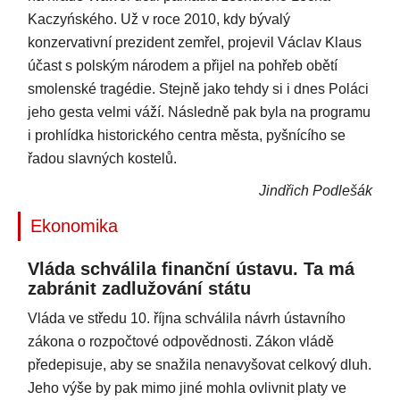
Kaczyńského. Už v roce 2010, kdy bývalý
konzervativní prezident zemřel, projevil Václav Klaus
účast s polským národem a přijel na pohřeb obětí
smolenské tragédie. Stejně jako tehdy si i dnes Poláci
jeho gesta velmi váží. Následně pak byla na programu
i prohlídka historického centra města, pyšnícího se
řadou slavných kostelů.
Jindřich Podlešák
Ekonomika
Vláda schválila finanční ústavu. Ta má
zabránit zadlužování státu
Vláda ve středu 10. října schválila návrh ústavního
zákona o rozpočtové odpovědnosti. Zákon vládě
předepisuje, aby se snažila nenavyšovat celkový dluh.
Jeho výše by pak mimo jiné mohla ovlivnit platy ve