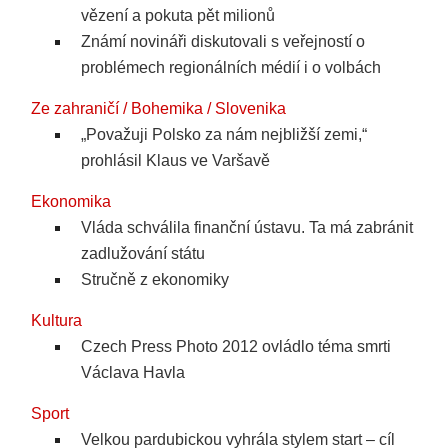
vězení a pokuta pět milionů
Známí novináři diskutovali s veřejností o
problémech regionálních médií i o volbách
Ze zahraničí / Bohemika / Slovenika
„Považuji Polsko za nám nejbližší zemi,“
prohlásil Klaus ve Varšavě
Ekonomika
Vláda schválila finanční ústavu. Ta má zabránit
zadlužování státu
Stručně z ekonomiky
Kultura
Czech Press Photo 2012 ovládlo téma smrti
Václava Havla
Sport
Velkou pardubickou vyhrála stylem start – cíl