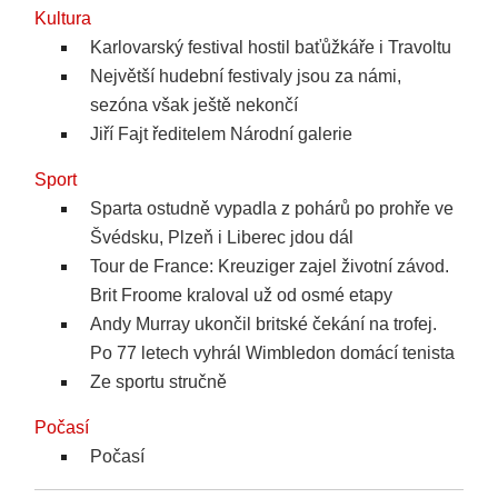
Kultura
Karlovarský festival hostil baťůžkáře i Travoltu
Největší hudební festivaly jsou za námi,
sezóna však ještě nekončí
Jiří Fajt ředitelem Národní galerie
Sport
Sparta ostudně vypadla z pohárů po prohře ve
Švédsku, Plzeň i Liberec jdou dál
Tour de France: Kreuziger zajel životní závod.
Brit Froome kraloval už od osmé etapy
Andy Murray ukončil britské čekání na trofej.
Po 77 letech vyhrál Wimbledon domácí tenista
Ze sportu stručně
Počasí
Počasí