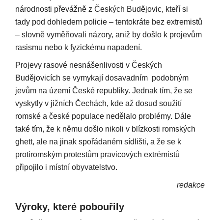
národnosti převážně z Českých Budějovic, kteří si
tady pod dohledem policie – tentokráte bez extremistů
– slovně vyměňovali názory, aniž by došlo k projevům
rasismu nebo k fyzickému napadení.
Projevy rasové nesnášenlivosti v Českých
Budějovicích se vymykají dosavadním podobným
jevům na území České republiky. Jednak tím, že se
vyskytly v jižních Čechách, kde až dosud soužití
romské a české populace nedělalo problémy. Dále
také tím, že k němu došlo nikoli v blízkosti romských
ghett, ale na jinak spořádaném sídlišti, a že se k
protiromským protestům pravicových extrémistů
připojilo i místní obyvatelstvo.
redakce
Výroky, které pobouřily