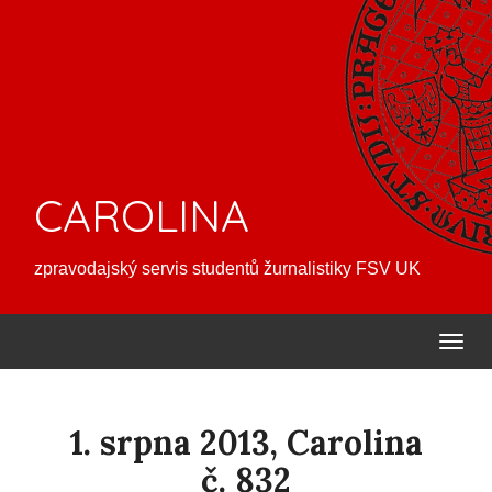
CAROLINA
zpravodajský servis studentů žurnalistiky FSV UK
1. srpna 2013, Carolina
č. 832