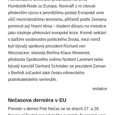
Humboldt-Rede zu Europa. Novináři z ní citovali
především výzvu k pevnějšímu postoji Evropské unie
vůči mezinárodnímu terorismu, přičemž podle Zemana
pominuli její hlavní téma – kladení důrazu na investice
jako nástroje překonání evropské krize. Kromě setkání
s dalšími osobnostmi politického života, mezi nimiž
byli bývalý spolkový prezident Richard von
Weizsäcker, starosta Berlína Klaus Wowereit,
předseda Spolkového sněmu Norbert Lammert nebo
bývalý kancléř Gerhard Schröder, se prezident Zeman
v Berlíně zúčastnil také česko-německého
podnikatelského semináře.
redakce
Nečasova derniéra v EU
Premiér v demisi Petr Nečas se ve dnech 27. a 28.