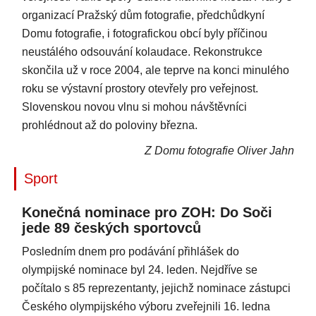
organizací Pražský dům fotografie, předchůdkyní
Domu fotografie, i fotografickou obcí byly příčinou
neustálého odsouvání kolaudace. Rekonstrukce
skončila už v roce 2004, ale teprve na konci minulého
roku se výstavní prostory otevřely pro veřejnost.
Slovenskou novou vlnu si mohou návštěvníci
prohlédnout až do poloviny března.
Z Domu fotografie Oliver Jahn
Sport
Konečná nominace pro ZOH: Do Soči
jede 89 českých sportovců
Posledním dnem pro podávání přihlášek do
olympijské nominace byl 24. leden. Nejdříve se
počítalo s 85 reprezentanty, jejichž nominace zástupci
Českého olympijského výboru zveřejnili 16. ledna