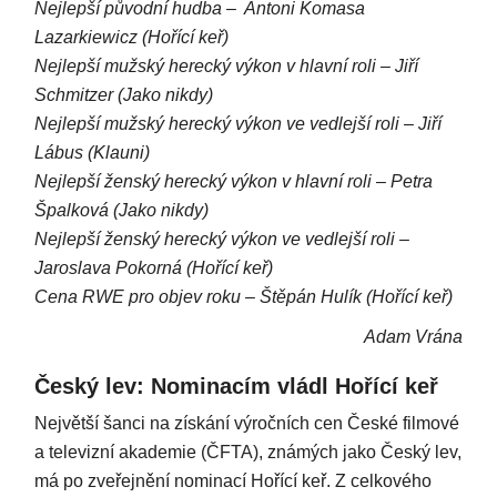
Nejlepší původní hudba – Antoni Komasa
Lazarkiewicz (Hořící keř)
Nejlepší mužský herecký výkon v hlavní roli – Jiří
Schmitzer (Jako nikdy)
Nejlepší mužský herecký výkon ve vedlejší roli – Jiří
Lábus (Klauni)
Nejlepší ženský herecký výkon v hlavní roli – Petra
Špalková (Jako nikdy)
Nejlepší ženský herecký výkon ve vedlejší roli –
Jaroslava Pokorná (Hořící keř)
Cena RWE pro objev roku – Štěpán Hulík (Hořící keř)
Adam Vrána
Český lev: Nominacím vládl Hořící keř
Největší šanci na získání výročních cen České filmové
a televizní akademie (ČFTA), známých jako Český lev,
má po zveřejnění nominací Hořící keř. Z celkového