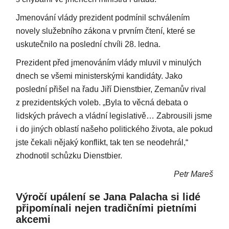
Jmenování vlády prezident podmínil schválením
novely služebního zákona v prvním čtení, které se
uskutečnilo na poslední chvíli 28. ledna.
Prezident před jmenováním vlády mluvil v minulých
dnech se všemi ministerskými kandidáty. Jako
poslední přišel na řadu Jiří Dienstbier, Zemanův rival
z prezidentských voleb. „Byla to věcná debata o
lidských právech a vládní legislativě… Zabrousili jsme
i do jiných oblastí našeho politického života, ale pokud
jste čekali nějaký konflikt, tak ten se neodehrál,“
zhodnotil schůzku Dienstbier.
Petr Mareš
Výročí upálení se Jana Palacha si lidé
připomínali nejen tradičními pietními
akcemi