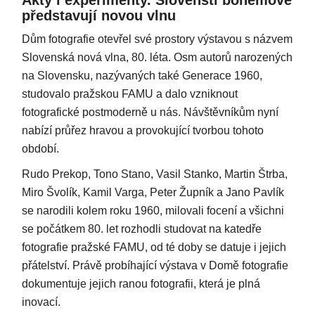
představují novou vlnu
Dům fotografie otevřel své prostory výstavou s názvem
Slovenská nová vlna, 80. léta. Osm autorů narozených
na Slovensku, nazývaných také Generace 1960,
studovalo pražskou FAMU a dalo vzniknout
fotografické postmoderně u nás. Návštěvníkům nyní
nabízí průřez hravou a provokující tvorbou tohoto
období.
Rudo Prekop, Tono Stano, Vasil Stanko, Martin Štrba,
Miro Švolík, Kamil Varga, Peter Župník a Jano Pavlík
se narodili kolem roku 1960, milovali focení a všichni
se počátkem 80. let rozhodli studovat na katedře
fotografie pražské FAMU, od té doby se datuje i jejich
přátelství. Právě probíhající výstava v Domě fotografie
dokumentuje jejich ranou fotografii, která je plná
inovací.