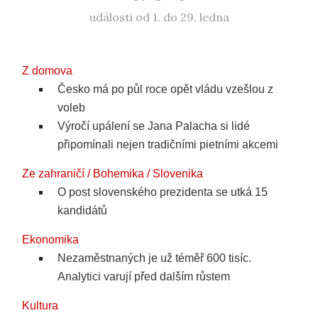
události od 1. do 29. ledna
Z domova
Česko má po půl roce opět vládu vzešlou z
voleb
Výročí upálení se Jana Palacha si lidé
připomínali nejen tradičními pietními akcemi
Ze zahraničí / Bohemika / Slovenika
O post slovenského prezidenta se utká 15
kandidátů
Ekonomika
Nezaměstnaných je už téměř 600 tisíc.
Analytici varují před dalším růstem
Kultura