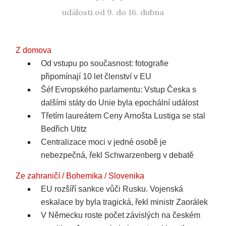
události od 9. do 16. dubna
Z domova
Od vstupu po současnost: fotografie
připomínají 10 let členství v EU
Šéf Evropského parlamentu: Vstup Česka s
dalšími státy do Unie byla epochální událost
Třetím laureátem Ceny Arnošta Lustiga se stal
Bedřich Utitz
Centralizace moci v jedné osobě je
nebezpečná, řekl Schwarzenberg v debatě
Ze zahraničí / Bohemika / Slovenika
EU rozšíří sankce vůči Rusku. Vojenská
eskalace by byla tragická, řekl ministr Zaorálek
V Německu roste počet závislých na českém