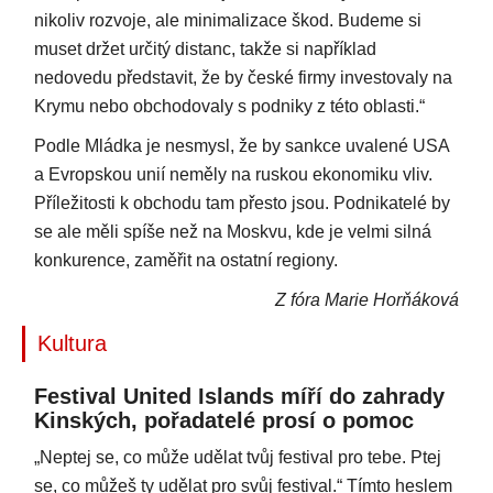
nikoliv rozvoje, ale minimalizace škod. Budeme si
muset držet určitý distanc, takže si například
nedovedu představit, že by české firmy investovaly na
Krymu nebo obchodovaly s podniky z této oblasti.“
Podle Mládka je nesmysl, že by sankce uvalené USA
a Evropskou unií neměly na ruskou ekonomiku vliv.
Příležitosti k obchodu tam přesto jsou. Podnikatelé by
se ale měli spíše než na Moskvu, kde je velmi silná
konkurence, zaměřit na ostatní regiony.
Z fóra Marie Horňáková
Kultura
Festival United Islands míří do zahrady
Kinských, pořadatelé prosí o pomoc
„Neptej se, co může udělat tvůj festival pro tebe. Ptej
se, co můžeš ty udělat pro svůj festival.“ Tímto heslem