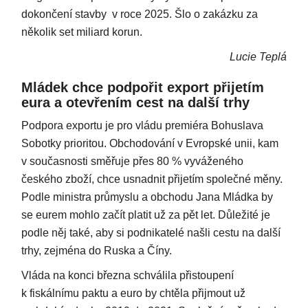
dokončení stavby v roce 2025. Šlo o zakázku za
několik set miliard korun.
Lucie Teplá
Mládek chce podpořit export přijetím
eura a otevřením cest na další trhy
Podpora exportu je pro vládu premiéra Bohuslava
Sobotky prioritou. Obchodování v Evropské unii, kam
v současnosti směřuje přes 80 % vyváženého
českého zboží, chce usnadnit přijetím společné měny.
Podle ministra průmyslu a obchodu Jana Mládka by
se eurem mohlo začít platit už za pět let. Důležité je
podle něj také, aby si podnikatelé našli cestu na další
trhy, zejména do Ruska a Číny.
Vláda na konci března schválila přistoupení
k fiskálnímu paktu a euro by chtěla přijmout už