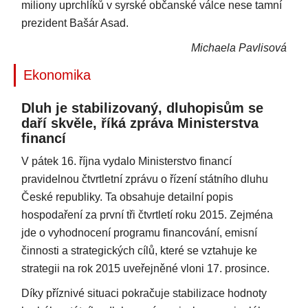
miliony uprchlíků v syrské občanské válce nese tamní
prezident Bašár Asad.
Michaela Pavlisová
Ekonomika
Dluh je stabilizovaný, dluhopisům se
daří skvěle, říká zpráva Ministerstva
financí
V pátek 16. října vydalo Ministerstvo financí
pravidelnou čtvrtletní zprávu o řízení státního dluhu
České republiky. Ta obsahuje detailní popis
hospodaření za první tři čtvrtletí roku 2015. Zejména
jde o vyhodnocení programu financování, emisní
činnosti a strategických cílů, které se vztahuje ke
strategii na rok 2015 uveřejněné vloni 17. prosince.
Díky příznivé situaci pokračuje stabilizace hodnoty