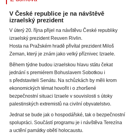
V České republice je na návštěvě
izraelský prezident
V úterý 20. října přijel na návštěvu České republiky
izraelský prezident Reuven Rivlin.
Hosta na Pražském hradě přivítal prezident Miloš
Zeman, který je znám jako velký příznivec Izraele.
Během týdne budou izraelskou hlavu státu čekat
jednání s premiérem Bohuslavem Sobotkou i
s představiteli Senátu. Na schůzkách by měli krom
ekonomických témat hovořit i o zhoršené
bezpečnostní situaci Izraele v souvislosti s útoky
palestinských extremistů na civilní obyvatelstvo.
Jednat se bude jak o hospodářské, tak o bezpečnostní
spolupráci. Součástí programu je i návštěva Terezína
a uctění památky obětí holocaustu.