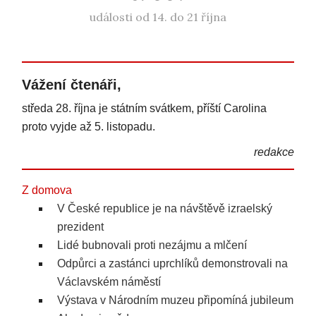
události od 14. do 21 října
Vážení čtenáři,
středa 28. října je státním svátkem, příští Carolina
proto vyjde až 5. listopadu.
redakce
Z domova
V České republice je na návštěvě izraelský
prezident
Lidé bubnovali proti nezájmu a mlčení
Odpůrci a zastánci uprchlíků demonstrovali na
Václavském náměstí
Výstava v Národním muzeu připomíná jubileum