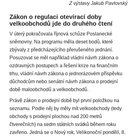
Z výstavy Jakub Pavlovský
Zákon o regulaci otevírací doby
velkoobchodů jde do druhého čtení
V úterý pokračovala říjnová schůze Poslanecké
sněmovny. Na programu měla deset bodů, které
zbývaly z předcházejícího přerušeného jednání.
Posuzovat se měl například vládní návrh zákona o
ozdravných postupech a řešení krize na finančním
trhu, vládní návrh zákona o jednorázovém příspěvku
důchodcům nebo senátní návrh zákona o prodejní
době maloobchodů a velkoobchodů.
Právě zákon o prodejní době byl první položkou na
seznamu. Podle něj by měly mít velkoobchody (tedy
obchody s prodejní plochou nad 200 metrů
čtverečních) na sedm státních svátků během roku
zavřeno. Jedná se o Nový rok, Velikonoční pondělí, 8.