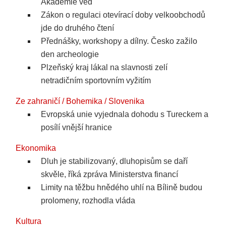
Akademie věd
Zákon o regulaci otevírací doby velkoobchodů
jde do druhého čtení
Přednášky, workshopy a dílny. Česko zažilo
den archeologie
Plzeňský kraj lákal na slavnosti zelí
netradičním sportovním vyžitím
Ze zahraničí / Bohemika / Slovenika
Evropská unie vyjednala dohodu s Tureckem a
posílí vnější hranice
Ekonomika
Dluh je stabilizovaný, dluhopisům se daří
skvěle, říká zpráva Ministerstva financí
Limity na těžbu hnědého uhlí na Bílině budou
prolomeny, rozhodla vláda
Kultura