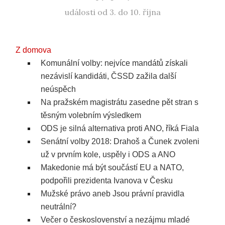
události od 3. do 10. října
Z domova
Komunální volby: nejvíce mandátů získali
nezávislí kandidáti, ČSSD zažila další
neúspěch
Na pražském magistrátu zasedne pět stran s
těsným volebním výsledkem
ODS je silná alternativa proti ANO, říká Fiala
Senátní volby 2018: Drahoš a Čunek zvoleni
už v prvním kole, uspěly i ODS a ANO
Makedonie má být součástí EU a NATO,
podpořili prezidenta Ivanova v Česku
Mužské právo aneb Jsou právní pravidla
neutrální?
Večer o českoslovenství a nezájmu mladé