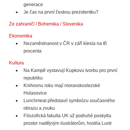
generace
Je čas na první českou prezidentku?
Ze zahraničí / Bohemika / Slovenika
Ekonomika
Nezaměstnanost v ČR v září klesla na tři
procenta
Kultura
Na Kampě vystavují Kupkovu tvorbu pro první
republiku
Knihovnu roku mají moravskoslezské
Holasovice
Lunchmeat představil symbiózu současného
obrazu a zvuku
Filozofická fakulta UK už podruhé poskytla
prostor nadějným ilustrátorům, hostila Lustr