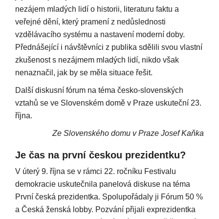
nezájem mladých lidí o historii, literaturu faktu a
veřejné dění, který pramení z nedůslednosti
vzdělávacího systému a nastavení moderní doby.
Přednášející i návštěvníci z publika sdělili svou vlastní
zkušenost s nezájmem mladých lidí, nikdo však
nenaznačil, jak by se měla situace řešit.
Další diskusní fórum na téma česko-slovenských
vztahů se ve Slovenském domě v Praze uskuteční 23.
října.
Ze Slovenského domu v Praze Josef Kaňka
Je čas na první českou prezidentku?
V úterý 9. října se v rámci 22. ročníku Festivalu
demokracie uskutečnila panelová diskuse na téma
První česká prezidentka. Spolupořádaly ji Fórum 50 %
a Česká ženská lobby. Pozvání přijali exprezidentka