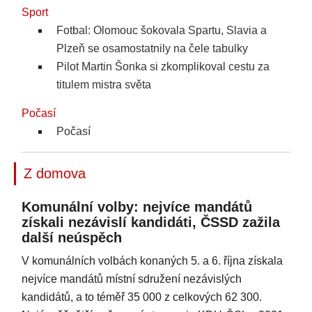
Sport
Fotbal: Olomouc šokovala Spartu, Slavia a
Plzeň se osamostatnily na čele tabulky
Pilot Martin Šonka si zkomplikoval cestu za
titulem mistra světa
Počasí
Počasí
Z domova
Komunální volby: nejvíce mandátů
získali nezávislí kandidáti, ČSSD zažila
další neúspěch
V komunálních volbách konaných 5. a 6. října získala
nejvíce mandátů místní sdružení nezávislých
kandidátů, a to téměř 35 000 z celkových 62 300.