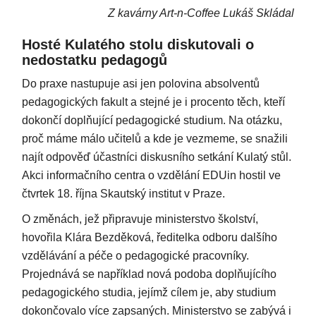
Z kavárny Art-n-Coffee Lukáš Skládal
Hosté Kulatého stolu diskutovali o
nedostatku pedagogů
Do praxe nastupuje asi jen polovina absolventů
pedagogických fakult a stejné je i procento těch, kteří
dokončí doplňující pedagogické studium. Na otázku,
proč máme málo učitelů a kde je vezmeme, se snažili
najít odpověď účastníci diskusního setkání Kulatý stůl.
Akci informačního centra o vzdělání EDUin hostil ve
čtvrtek 18. října Skautský institut v Praze.
O změnách, jež připravuje ministerstvo školství,
hovořila Klára Bezděková, ředitelka odboru dalšího
vzdělávání a péče o pedagogické pracovníky.
Projednává se například nová podoba doplňujícího
pedagogického studia, jejímž cílem je, aby studium
dokončovalo více zapsaných. Ministerstvo se zabývá i