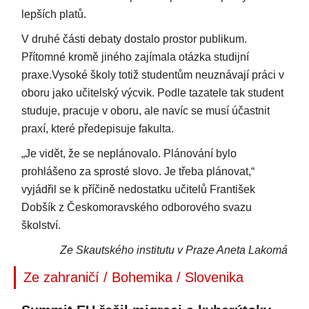
lepších platů.
V druhé části debaty dostalo prostor publikum.
Přítomné kromě jiného zajímala otázka studijní
praxe.Vysoké školy totiž studentům neuznávají práci v
oboru jako učitelský výcvik. Podle tazatele tak student
studuje, pracuje v oboru, ale navíc se musí účastnit
praxí, které předepisuje fakulta.
„Je vidět, že se neplánovalo. Plánování bylo
prohlášeno za sprosté slovo. Je třeba plánovat,“
vyjádřil se k příčině nedostatku učitelů František
Dobšík z Českomoravského odborového svazu
školství.
Ze Skautského institutu v Praze Aneta Lakomá
Ze zahraničí / Bohemika / Slovenika