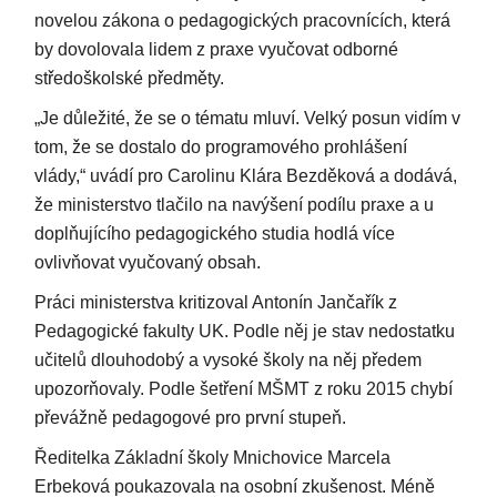
novelou zákona o pedagogických pracovnících, která
by dovolovala lidem z praxe vyučovat odborné
středoškolské předměty.
„Je důležité, že se o tématu mluví. Velký posun vidím v
tom, že se dostalo do programového prohlášení
vlády,“ uvádí pro Carolinu Klára Bezděková a dodává,
že ministerstvo tlačilo na navýšení podílu praxe a u
doplňujícího pedagogického studia hodlá více
ovlivňovat vyučovaný obsah.
Práci ministerstva kritizoval Antonín Jančařík z
Pedagogické fakulty UK. Podle něj je stav nedostatku
učitelů dlouhodobý a vysoké školy na něj předem
upozorňovaly. Podle šetření MŠMT z roku 2015 chybí
převážně pedagogové pro první stupeň.
Ředitelka Základní školy Mnichovice Marcela
Erbeková poukazovala na osobní zkušenost. Méně