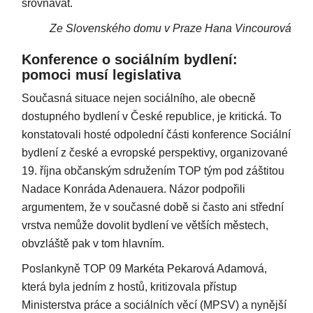
srovnávat.
Ze Slovenského domu v Praze Hana Vincourová
Konference o sociálním bydlení:
pomoci musí legislativa
Současná situace nejen sociálního, ale obecně
dostupného bydlení v České republice, je kritická. To
konstatovali hosté odpolední části konference Sociální
bydlení z české a evropské perspektivy, organizované
19. října občanským sdružením TOP tým pod záštitou
Nadace Konráda Adenauera. Názor podpořili
argumentem, že v současné době si často ani střední
vrstva nemůže dovolit bydlení ve větších městech,
obvzláště pak v tom hlavním.
Poslankyně TOP 09 Markéta Pekarová Adamová,
která byla jedním z hostů, kritizovala přístup
Ministerstva práce a sociálních věcí (MPSV) a nynější