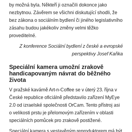
by možná byla. Někteří ji označili dokonce jako
nezbytnou. Závěrem se všichni diskutující shodli, že
bez zákona o sociálním bydlení či jiného legislativního
zásahu budou jakékoliv změny velmi těžko
proveditelné.
Z konference Sociální bydlení z české a evropské
perspektivy Josef Kaňka
Speciální kamera umožní zrakově
handicapovaným návrat do běžného
života
V pražské kavárně Art-n-Coffee se v úterý 23. října v
České republice oficiálně představilo zařízení MyEye
2.0 od izraelské společnosti OrCam. Tento přístroj asi
o velikosti prstu je přelomovým zařízením v oblasti
speciálních pomůcek pro zrakově postižené.
Speciální kamera s vestavěným reproduktorem má být