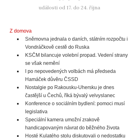
události od 17. do 24. října
Z domova
Sněmovna jednala o daních, státním rozpočtu i
Vondráčkově cestě do Ruska
KSČM bilancuje volební propad. Vedení strany
se však nemění
I po nepovedených volbách má předseda
Hamáček důvěru ČSSD
Nostalgie po Rakousku-Uhersku je dnes
častější u Čechů, říká bývalý velvyslanec
Konference o sociálním bydlení: pomoci musí
legislativa
Speciální kamera umožní zrakově
handicapovaným návrat do běžného života
Hosté Kulatého stolu diskutovali o nedostatku