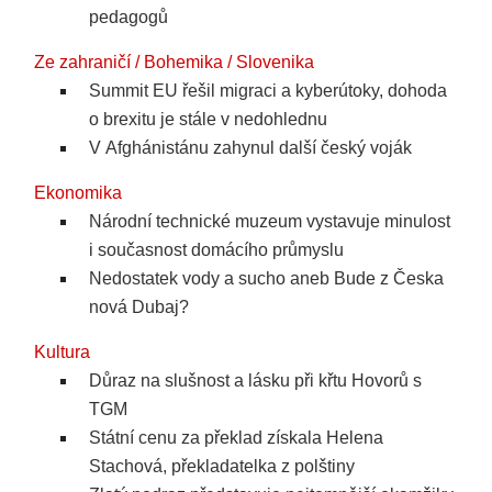
pedagogů
Ze zahraničí / Bohemika / Slovenika
Summit EU řešil migraci a kyberútoky, dohoda
o brexitu je stále v nedohlednu
V Afghánistánu zahynul další český voják
Ekonomika
Národní technické muzeum vystavuje minulost
i současnost domácího průmyslu
Nedostatek vody a sucho aneb Bude z Česka
nová Dubaj?
Kultura
Důraz na slušnost a lásku při křtu Hovorů s
TGM
Státní cenu za překlad získala Helena
Stachová, překladatelka z polštiny