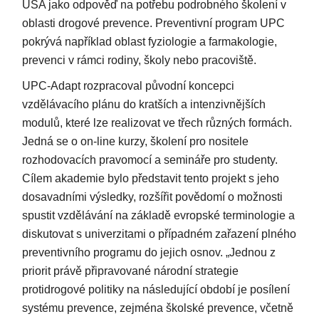
USA jako odpověď na potřebu podrobného školení v
oblasti drogové prevence. Preventivní program UPC
pokrývá například oblast fyziologie a farmakologie,
prevenci v rámci rodiny, školy nebo pracoviště.
UPC-Adapt rozpracoval původní koncepci
vzdělávacího plánu do kratších a intenzivnějších
modulů, které lze realizovat ve třech různých formách.
Jedná se o on-line kurzy, školení pro nositele
rozhodovacích pravomocí a semináře pro studenty.
Cílem akademie bylo představit tento projekt s jeho
dosavadními výsledky, rozšířit povědomí o možnosti
spustit vzdělávání na základě evropské terminologie a
diskutovat s univerzitami o případném zařazení plného
preventivního programu do jejich osnov. „Jednou z
priorit právě připravované národní strategie
protidrogové politiky na následující období je posílení
systému prevence, zejména školské prevence, včetně