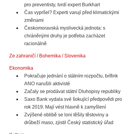
pro preventisty, tvrdí expert Burkhart
Čas vypršel? Experti varují před klimatickými
změnami
Českomoravská myslivecká jednota: s
chráněnými druhy je potřeba zacházet
racionálně
Ze zahraničí / Bohemika / Slovenika
Ekonomika
Pokračuje jednání o státním rozpočtu, brífink
ANO narušili aktivisté
Začaly se prodávat státní Dluhopisy republiky
Saxo Bank vydala své šokující předpovědi pro
rok 2019. Mají vést hlavně k zamyšlení
Zvýšené oblibě se loni těšily těstoviny a
drůbeží maso, zjistil Český statistický úřad