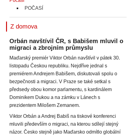
Počasí
POČASÍ
Z domova
Orbán navštívil ČR, s Babišem mluvil o
migraci a zbrojním průmyslu
Maďarský premiér Viktor Orbán navštívil v pátek 30.
listopadu Českou republiku. Nejdříve jednal s
premiérem Andrejem Babišem, diskutovali spolu o
bezpečnosti a migraci. V Praze se také setkal s
předsedy obou komor parlamentu, s kardinálem
Dominikem Dukou a na zámku v Lánech s
prezidentem Milošem Zemanem.
Viktor Orbán a Andrej Babiš na tiskové konferenci
mluvili především o migraci, na kterou sdílejí stejný
názor. Česko stejně jako Maďarsko odmítlo globální