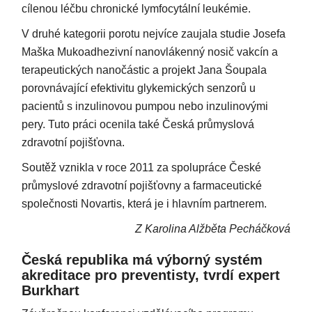
cílenou léčbu chronické lymfocytální leukémie.
V druhé kategorii porotu nejvíce zaujala studie Josefa
Maška Mukoadhezivní nanovlákenný nosič vakcín a
terapeutických nanočástic a projekt Jana Šoupala
porovnávající efektivitu glykemických senzorů u
pacientů s inzulinovou pumpou nebo inzulinovými
pery. Tuto práci ocenila také Česká průmyslová
zdravotní pojišťovna.
Soutěž vznikla v roce 2011 za spolupráce České
průmyslové zdravotní pojišťovny a farmaceutické
společnosti Novartis, která je i hlavním partnerem.
Z Karolina Alžběta Pecháčková
Česká republika má výborný systém
akreditace pro preventisty, tvrdí expert
Burkhart