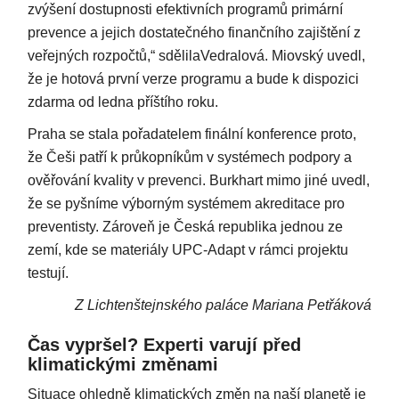
zvýšení dostupnosti efektivních programů primární
prevence a jejich dostatečného finančního zajištění z
veřejných rozpočtů,“ sdělilaVedralová. Miovský uvedl,
že je hotová první verze programu a bude k dispozici
zdarma od ledna příštího roku.
Praha se stala pořadatelem finální konference proto,
že Češi patří k průkopníkům v systémech podpory a
ověřování kvality v prevenci. Burkhart mimo jiné uvedl,
že se pyšníme výborným systémem akreditace pro
preventisty. Zároveň je Česká republika jednou ze
zemí, kde se materiály UPC-Adapt v rámci projektu
testují.
Z Lichtenštejnského paláce Mariana Petřáková
Čas vypršel? Experti varují před
klimatickými změnami
Situace ohledně klimatických změn na naší planetě je