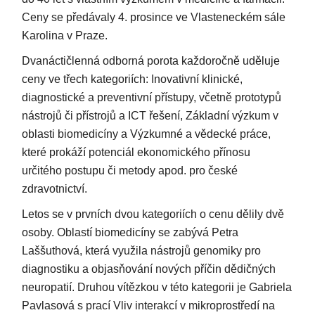
Ceny se předávaly 4. prosince ve Vlasteneckém sále
Karolina v Praze.
Dvanáctičlenná odborná porota každoročně uděluje
ceny ve třech kategoriích: Inovativní klinické,
diagnostické a preventivní přístupy, včetně prototypů
nástrojů či přístrojů a ICT řešení, Základní výzkum v
oblasti biomedicíny a Výzkumné a vědecké práce,
které prokáží potenciál ekonomického přínosu
určitého postupu či metody apod. pro české
zdravotnictví.
Letos se v prvních dvou kategoriích o cenu dělily dvě
osoby. Oblastí biomedicíny se zabývá Petra
Laššuthová, která využila nástrojů genomiky pro
diagnostiku a objasňování nových příčin dědičných
neuropatií. Druhou vítězkou v této kategorii je Gabriela
Pavlasová s prací Vliv interakcí v mikroprostředí na